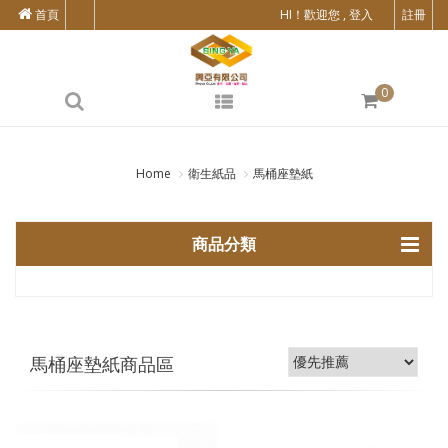
首頁
HI！歡迎您 , 登入
註冊
0
Home
衛生紙品
馬桶座墊紙
商品分類
馬桶座墊紙商品區