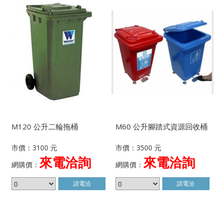
M120 公升二輪拖桶
M60 公升腳踏式資源回收桶
市價：3100 元
市價：3500 元
來電洽詢
來電洽詢
網購價：
網購價：
請電洽
請電洽