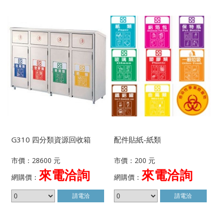
G310 四分類資源回收箱
配件貼紙-紙類
市價：28600 元
市價：200 元
來電洽詢
來電洽詢
網購價：
網購價：
請電洽
請電洽