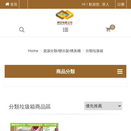
首頁
HI！歡迎您 , 登入
註冊
0
Home
資源分類/標示架/煙灰桶
分類垃圾箱
商品分類
分類垃圾箱商品區