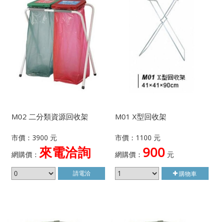
M02 二分類資源回收架
M01 X型回收架
市價：3900 元
市價：1100 元
來電洽詢
900
網購價：
網購價：
元
請電洽
購物車