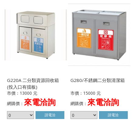
G220A 二分類資源回收箱
G280/不銹鋼二分類清潔箱
(投入口有擋板)
市價：13000 元
市價：15000 元
來電洽詢
來電洽詢
網購價：
網購價：
請電洽
請電洽