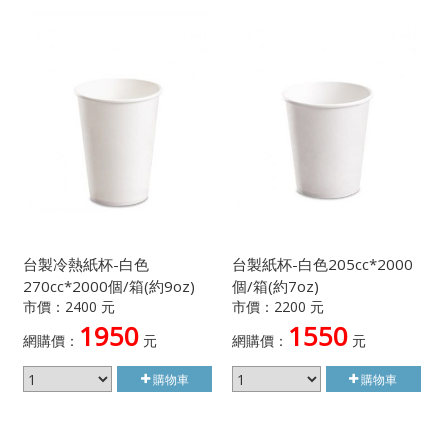
台製冷熱紙杯-白色
台製紙杯-白色205cc*2000
270cc*2000個/箱(約9oz)
個/箱(約7oz)
市價：2400 元
市價：2200 元
1950
1550
網購價：
元
網購價：
元
購物車
購物車