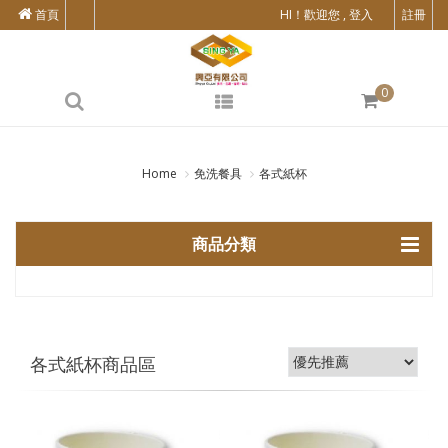
首頁
HI！歡迎您 , 登入
註冊
0
Home
免洗餐具
各式紙杯
商品分類
各式紙杯商品區