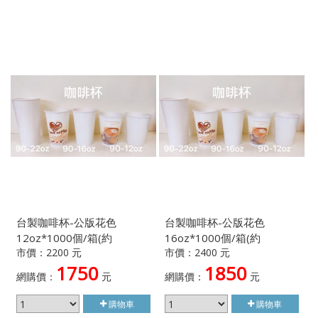
台製咖啡杯-公版花色
台製咖啡杯-公版花色
12oz*1000個/箱(約
16oz*1000個/箱(約
市價：2200 元
市價：2400 元
360ml)-顏色隨機出貨不挑
480ml)-顏色隨機出貨不挑
1750
1850
款
款
網購價：
元
網購價：
元
購物車
購物車