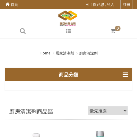
首頁
HI！歡迎您 , 登入
註冊
0
Home
居家清潔劑
廚房清潔劑
商品分類
廚房清潔劑商品區