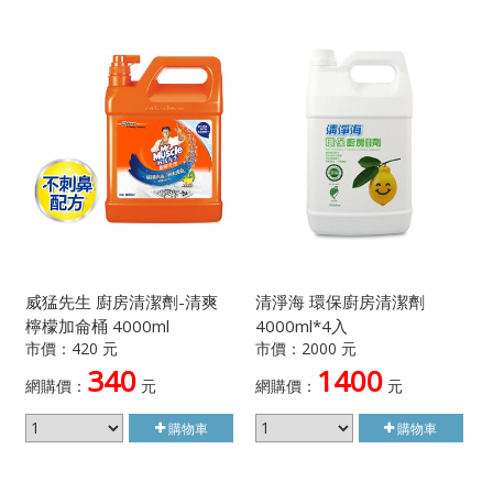
威猛先生 廚房清潔劑-清爽
清淨海 環保廚房清潔劑
檸檬加侖桶 4000ml
4000ml*4入
市價：420 元
市價：2000 元
340
1400
網購價：
元
網購價：
元
購物車
購物車