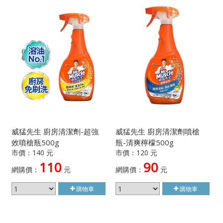
威猛先生 廚房清潔劑-超強
威猛先生 廚房清潔劑噴槍
效噴槍瓶500g
瓶-清爽檸檬500g
市價：140 元
市價：120 元
110
90
網購價：
元
網購價：
元
購物車
購物車