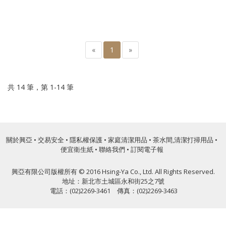
«
1
»
共 14 筆，第 1-14 筆
關於興亞
•
交易安全
•
隱私權保護
•
家庭清潔用品
•
茶水間,清潔打掃用品
•
便宜衛生紙
•
聯絡我們
•
訂閱電子報
興亞有限公司版權所有 © 2016 Hsing-Ya Co., Ltd. All Rights Reserved.
地址：新北市土城區永和街25之7號
電話：(02)2269-3461 傳真：(02)2269-3463