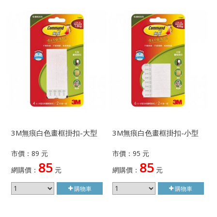
3M無痕白色畫框掛扣-大型
3M無痕白色畫框掛扣-小型
市價：89 元
市價：95 元
85
85
網購價：
元
網購價：
元
購物車
購物車