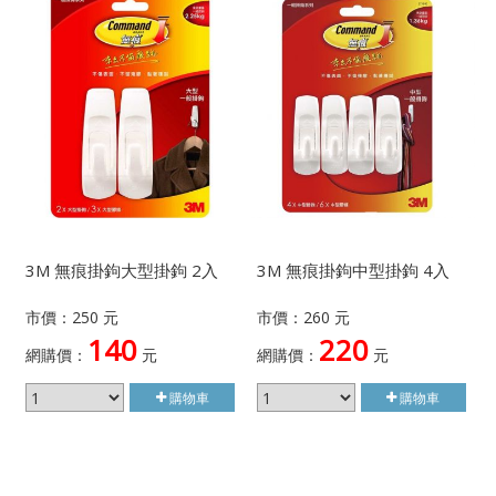
3M 無痕掛鉤大型掛鉤 2入
3M 無痕掛鉤中型掛鉤 4入
市價：250 元
市價：260 元
140
220
網購價：
元
網購價：
元
購物車
購物車