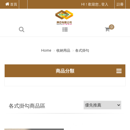
首頁
HI！歡迎您 , 登入
註冊
0
Home
收納用品
各式掛勾
商品分類
各式掛勾商品區