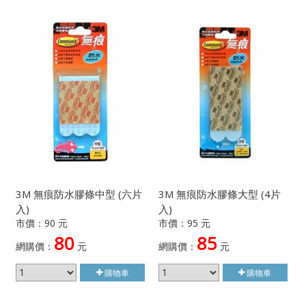
3M 無痕防水膠條中型 (六片
3M 無痕防水膠條大型 (4片
入)
入)
市價：90 元
市價：95 元
80
85
網購價：
元
網購價：
元
購物車
購物車