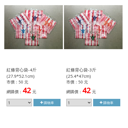
紅條背心袋-4斤
紅條背心袋-3斤
(27.9*52.1cm)
(25.4*47cm)
市價：50 元
市價：50 元
42
42
網購價：
元
網購價：
元
購物車
購物車