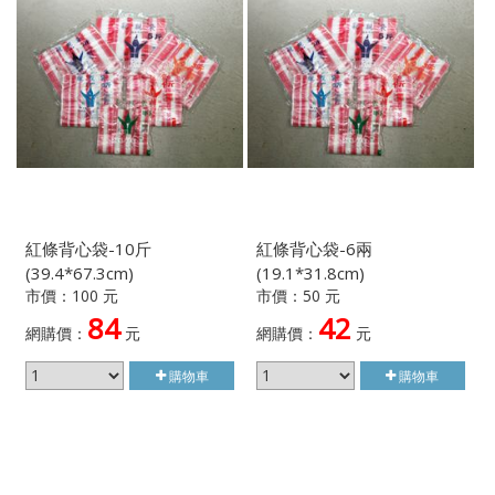
紅條背心袋-10斤
紅條背心袋-6兩
(39.4*67.3cm)
(19.1*31.8cm)
市價：100 元
市價：50 元
84
42
網購價：
元
網購價：
元
購物車
購物車