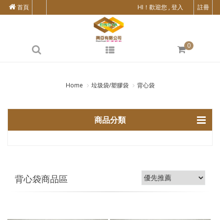
首頁
HI！歡迎您 , 登入
註冊
0
Home
垃圾袋/塑膠袋
背心袋
商品分類
背心袋商品區