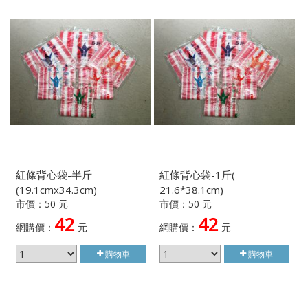
紅條背心袋-半斤
紅條背心袋-1斤(
(19.1cmx34.3cm)
21.6*38.1cm)
市價：50 元
市價：50 元
42
42
網購價：
元
網購價：
元
購物車
購物車