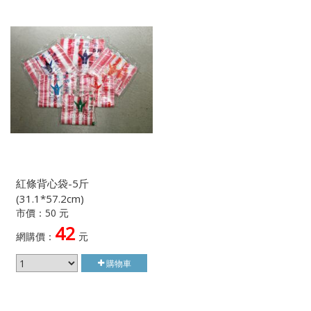
紅條背心袋-5斤
(31.1*57.2cm)
市價：50 元
42
網購價：
元
購物車