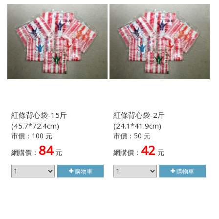
紅條背心袋-15斤
紅條背心袋-2斤
(45.7*72.4cm)
(24.1*41.9cm)
市價：100 元
市價：50 元
84
42
網購價：
元
網購價：
元
購物車
購物車