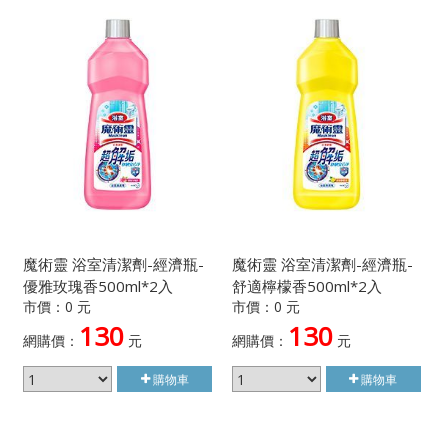
魔術靈 浴室清潔劑-經濟瓶-
魔術靈 浴室清潔劑-經濟瓶-
優雅玫瑰香500ml*2入
舒適檸檬香500ml*2入
市價：0 元
市價：0 元
130
130
網購價：
元
網購價：
元
購物車
購物車