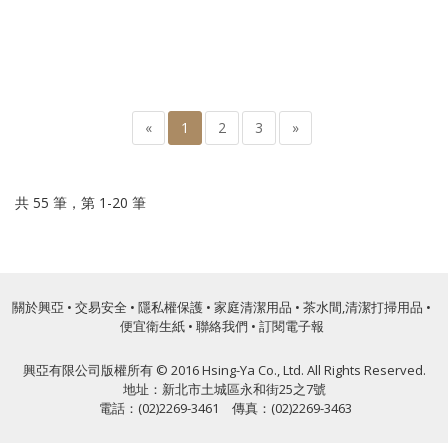
«
1
2
3
»
共 55 筆，第 1-20 筆
關於興亞
•
交易安全
•
隱私權保護
•
家庭清潔用品
•
茶水間,清潔打掃用品
•
便宜衛生紙
•
聯絡我們
•
訂閱電子報
興亞有限公司版權所有 © 2016 Hsing-Ya Co., Ltd. All Rights Reserved.
地址：新北市土城區永和街25之7號
電話：(02)2269-3461 傳真：(02)2269-3463