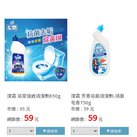
潔霜 浴室強效清潔劑650g
潔霜 芳香浴廁清潔劑-清新
皂香750g
市價：65 元
市價：59 元
59
59
網購價：
元
網購價：
元
購物車
購物車