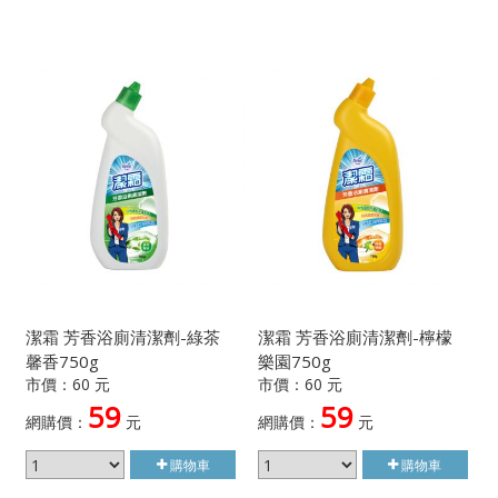
潔霜 芳香浴廁清潔劑-綠茶
潔霜 芳香浴廁清潔劑-檸檬
馨香750g
樂園750g
市價：60 元
市價：60 元
59
59
網購價：
元
網購價：
元
購物車
購物車