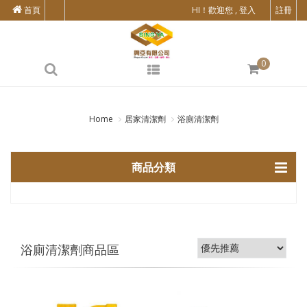
首頁
HI！歡迎您 , 登入
註冊
0
Home
居家清潔劑
浴廁清潔劑
商品分類
浴廁清潔劑商品區