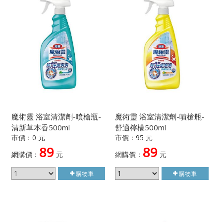
魔術靈 浴室清潔劑-噴槍瓶-
魔術靈 浴室清潔劑-噴槍瓶-
清新草本香500ml
舒適檸檬500ml
市價：0 元
市價：95 元
89
89
網購價：
元
網購價：
元
購物車
購物車