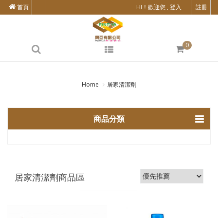
首頁
HI！歡迎您 , 登入
註冊
0
Home
居家清潔劑
商品分類
居家清潔劑商品區