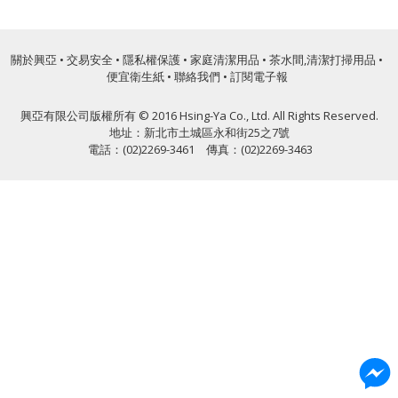
關於興亞
•
交易安全
•
隱私權保護
•
家庭清潔用品
•
茶水間,清潔打掃用品
•
便宜衛生紙
•
聯絡我們
•
訂閱電子報
興亞有限公司版權所有 © 2016 Hsing-Ya Co., Ltd. All Rights Reserved.
地址：新北市土城區永和街25之7號
電話：(02)2269-3461 傳真：(02)2269-3463