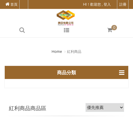
首頁
HI！歡迎您 , 登入
註冊
0
Home
紅利商品
商品分類
紅利商品商品區