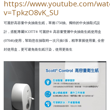
https://www.youtube.com/wat
v=TpkzO8vK_SU
可麗舒高容量中央抽衛生紙，單捲1750抽。獨特的中央抽取式設
計，搭配專屬SCOTT® 可麗舒® 高容量雙層中央抽衛生紙使用盒
(07046)使用，幫助您在抽取時一次只抽1張，精準掌握使用量; 全密
封使用盒，更可避免衛生紙汙染，使用更衛生