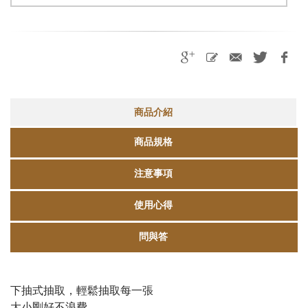
商品介紹
商品規格
注意事項
使用心得
問與答
下抽式抽取，輕鬆抽取每一張
大小剛好不浪費