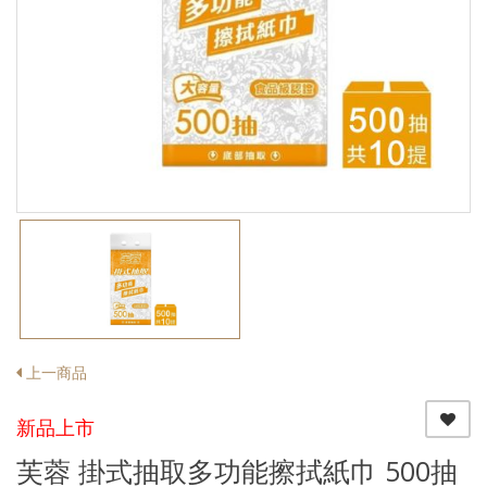
上一商品
新品上市
芙蓉 掛式抽取多功能擦拭紙巾 500抽