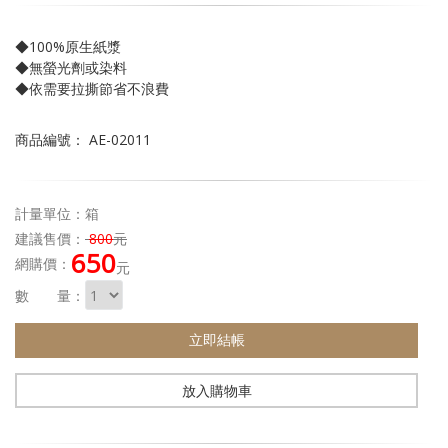
◆100%原生紙漿
◆無螢光劑或染料
◆依需要拉撕節省不浪費
商品編號： AE-02011
計量單位：箱
建議售價：
800
元
650
網購價：
元
數 量：
立即結帳
放入購物車